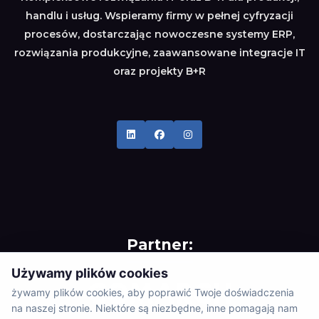
handlu i usług. Wspieramy firmy w pełnej cyfryzacji
procesów, dostarczając nowoczesne systemy ERP,
rozwiązania produkcyjne, zaawansowane integracje IT
oraz projekty B+R
Partner:
Używamy plików cookies
żywamy plików cookies, aby poprawić Twoje doświadczenia
na naszej stronie. Niektóre są niezbędne, inne pomagają nam