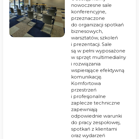
nowoczesne sale
konferencyjne,
przeznaczone
do organizacji spotkań
biznesowych,
warsztatów, szkoleń
i prezentacji. Sale
są w pełni wyposażone
w sprzęt multimedialny
i rozwiązania
wspierające efektywną
komunikację.
Komfortowa
przestrzeń
i profesjonalne
zaplecze techniczne
zapewniają
odpowiednie warunki
do pracy zespołowej,
spotkań z klientami
oraz wydarzeń