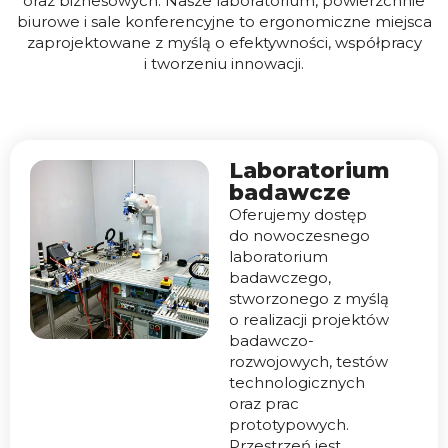
oraz biznesowych. Nasze laboratorium, powierzchnie
biurowe i sale konferencyjne to ergonomiczne miejsca
zaprojektowane z myślą o efektywności, współpracy
i tworzeniu innowacji.
Laboratorium
badawcze
Oferujemy dostęp
do nowoczesnego
laboratorium
badawczego,
stworzonego z myślą
o realizacji projektów
badawczo-
rozwojowych, testów
technologicznych
oraz prac
prototypowych.
Przestrzeń jest