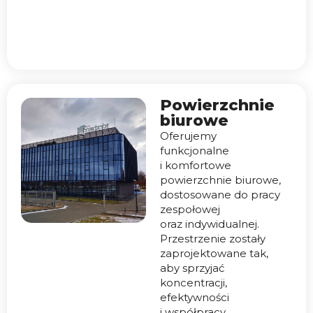
Powierzchnie
biurowe
Oferujemy
funkcjonalne
i komfortowe
powierzchnie biurowe,
dostosowane do pracy
zespołowej
oraz indywidualnej.
Przestrzenie zostały
zaprojektowane tak,
aby sprzyjać
koncentracji,
efektywności
i współpracy,