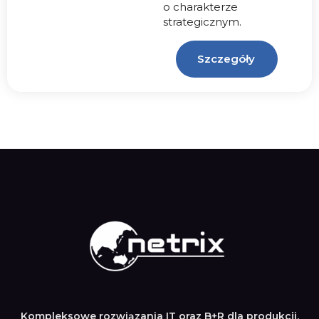
o charakterze
strategicznym.
Szczegóły
Kompleksowe rozwiązania IT oraz B+R dla produkcji,