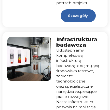
potrzeb projektu.
Szczegóły
Infrastruktura
badawcza
Udostępniamy
kompleksową
infrastrukturę
badawczą, obejmującą
środowiska testowe,
zaplecze
technologiczne
oraz specjalistyczne
narzędzia wspierające
prace rozwojowe.
Nasza infrastruktura
pozwala na realizację