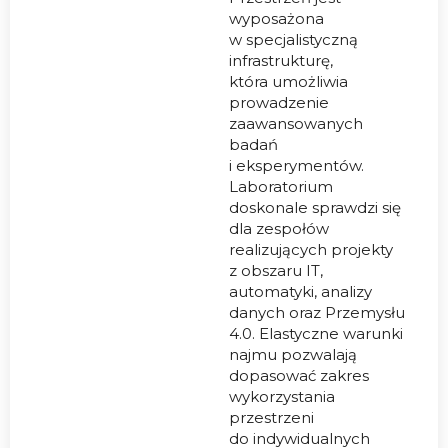
wyposażona
w specjalistyczną
infrastrukturę,
która umożliwia
prowadzenie
zaawansowanych
badań
i eksperymentów.
Laboratorium
doskonale sprawdzi się
dla zespołów
realizujących projekty
z obszaru IT,
automatyki, analizy
danych oraz Przemysłu
4.0. Elastyczne warunki
najmu pozwalają
dopasować zakres
wykorzystania
przestrzeni
do indywidualnych