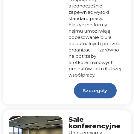
a jednocześnie
zapewniać wysoki
standard pracy.
Elastyczne formy
najmu umożliwiają
dopasowanie biura
do aktualnych potrzeb
organizacji — zarówno
na potrzeby
krótkoterminowych
projektów, jak i dłuższej
współpracy.
Szczegóły
Sale
konferencyjne
Udostępniamy