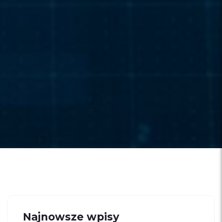
Najnowsze wpisy