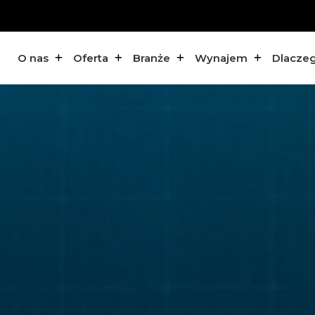
O nas
Oferta
Branże
Wynajem
Dlacze