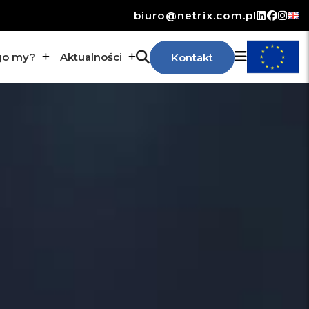
biuro@netrix.com.pl
go my?
Aktualności
Kontakt