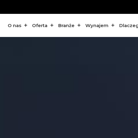
O nas
Oferta
Branże
Wynajem
Dlacze