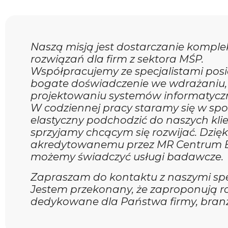
Naszą misją jest dostarczanie kompl
rozwiązań dla firm z sektora MŚP.
Współpracujemy ze specjalistami pos
bogate doświadczenie we wdrażaniu,
projektowaniu systemów informatycz
W codziennej pracy staramy się w sp
elastyczny podchodzić do naszych kli
sprzyjamy chcącym się rozwijać. Dzięk
akredytowanemu przez MR Centrum 
możemy świadczyć usługi badawcze.
Zapraszam do kontaktu z naszymi spe
Jestem przekonany, że zaproponują r
dedykowane dla Państwa firmy, branż