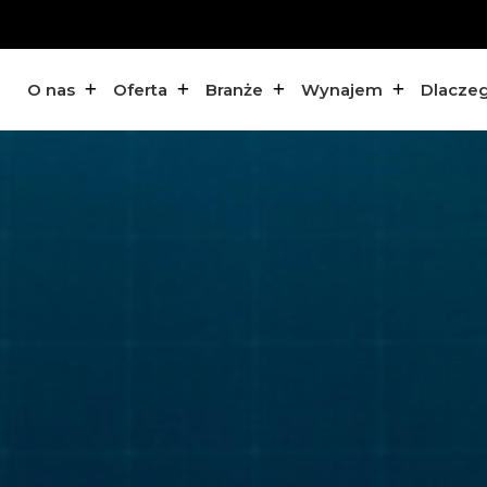
O nas
Oferta
Branże
Wynajem
Dlacze