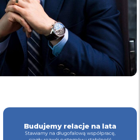
Budujemy relacje na lata
Stawiamy na długofalową współpracę,
ciągły rozwój systemów i stabilność