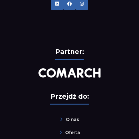
Partner:
Przejdź do:
O nas
Oferta