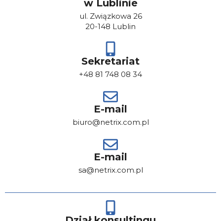
w Lublinie
ul. Związkowa 26
20-148 Lublin
Sekretariat
+48 81 748 08 34
E-mail
biuro@netrix.com.pl
E-mail
sa@netrix.com.pl
Dział konsultingu