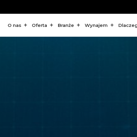
O nas
Oferta
Branże
Wynajem
Dlacze