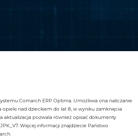
 systemu Comarch ERP Optima. Umożliwia ona naliczanie
opieki nad dzieckiem do lat 8, w wyniku zamknięcia
wa aktualizacja pozwala również opisać dokumenty
PK_V7. Więcej informacji znajdziecie Państwo
arch
.