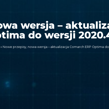
owa wersja – aktuali
tima do wersji 2020.4
»
Nowe przepisy, nowa wersja – aktualizacja Comarch ERP Optima do w