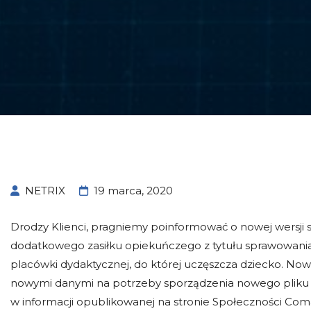
NETRIX
19 marca, 2020
Drodzy Klienci, pragniemy poinformować o nowej wersji
dodatkowego zasiłku opiekuńczego z tytułu sprawowania 
placówki dydaktycznej, do której uczęszcza dziecko. No
nowymi danymi na potrzeby sporządzenia nowego pliku J
w informacji opublikowanej na
stronie Społeczności Com