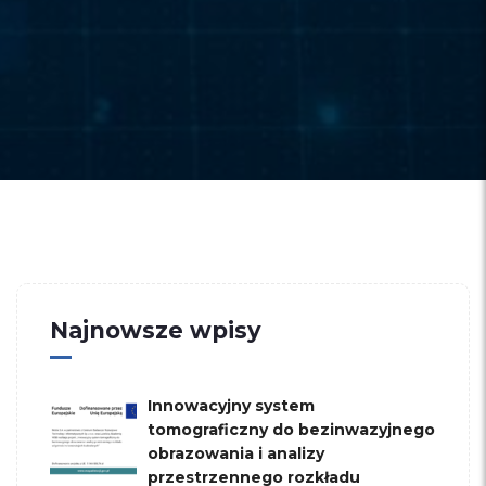
Najnowsze wpisy
Innowacyjny system
tomograficzny do bezinwazyjnego
obrazowania i analizy
przestrzennego rozkładu