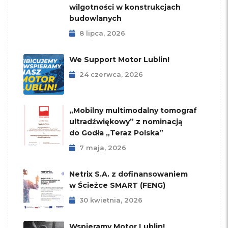
wilgotności w konstrukcjach
budowlanych
8 lipca, 2026
We Support Motor Lublin!
24 czerwca, 2026
„Mobilny multimodalny tomograf
ultradźwiękowy” z nominacją
do Godła „Teraz Polska”
7 maja, 2026
Netrix S.A. z dofinansowaniem
w Ścieżce SMART (FENG)
30 kwietnia, 2026
Wspieramy Motor Lublin!