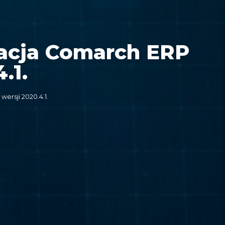
zacja Comarch ERP
.1.
ersji 2020.4.1.