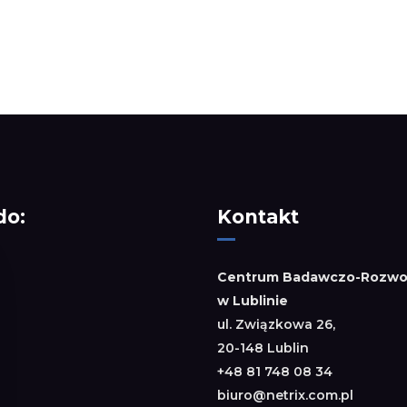
do:
Kontakt
Centrum Badawczo-Rozwo
w Lublinie
ul. Związkowa 26,
20-148 Lublin
+48 81 748 08 34
biuro@netrix.com.pl