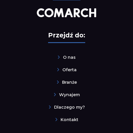
Przejdź do:
O nas
Oferta
Branże
Wynajem
Dlaczego my?
Kontakt