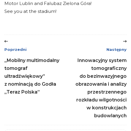
Motor Lublin and Falubaz Zielona Góra!
See you at the stadium!
Poprzedni
Następny
„Mobilny multimodalny
Innowacyjny system
tomograf
tomograficzny
ultradźwiękowy”
do bezinwazyjnego
z nominacją do Godła
obrazowania i analizy
„Teraz Polska”
przestrzennego
rozkładu wilgotności
w konstrukcjach
budowlanych